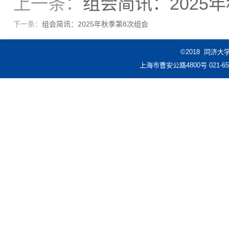
上一条：
组会简讯：2025
下一条：
组会简讯：2025年秋季第8次组会
©2018 同济
上海市曹安公路4800号 021-6598